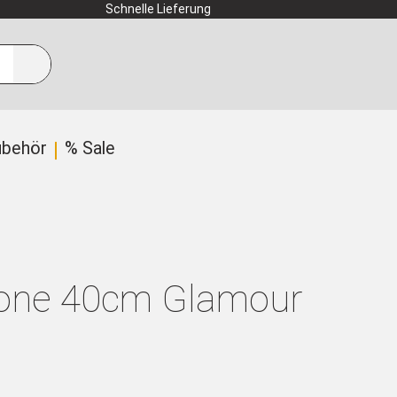
Schnelle Lieferung
ubehör
% Sale
anone 40cm Glamour