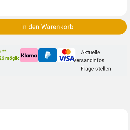
In den Warenkorb
e **
Aktuelle
26
möglich
Versandinfos
Frage stellen