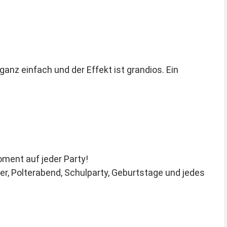
anz einfach und der Effekt ist grandios. Ein
oment auf jeder Party!
ster, Polterabend, Schulparty, Geburtstage und jedes