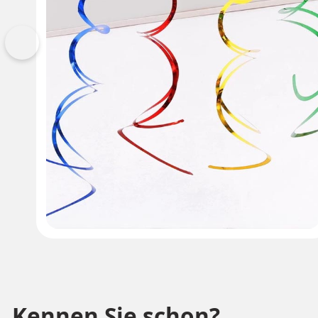
Vorherige
Kennen Sie schon?