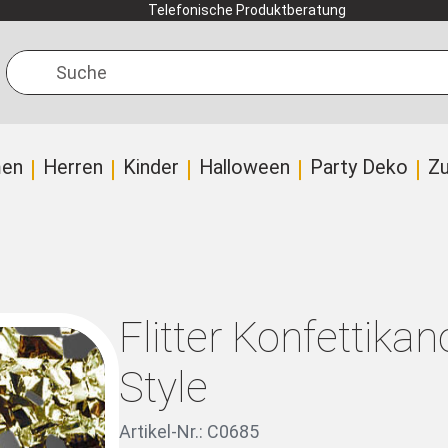
Telefonische Produktberatung
Suche
en
Herren
Kinder
Halloween
Party Deko
Z
Flitter Konfettik
Style
Artikel-Nr.: C0685