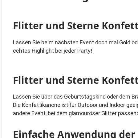
Flitter und Sterne Konfe
Lassen Sie beim nächsten Event doch mal Gold oder 
echtes Highlight bei jeder Party!
Flitter und Sterne Konfe
Lassen Sie über das Geburtstagskind oder dem Brau
Die Konfettikanone ist für Outdoor und Indoor geeig
andere Event, bei dem glamouröser Glitter passend
Einfache Anwendung der 