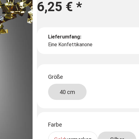
6,25 €
*
Lieferumfang:
Eine Konfettikanone
Größe
40 cm
Farbe