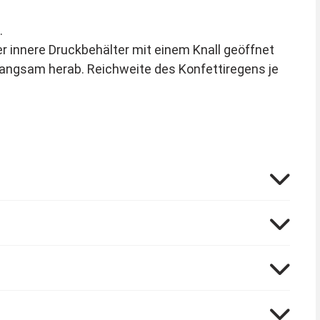
.
er innere Druckbehälter mit einem Knall geöffnet
 langsam herab. Reichweite des Konfettiregens je