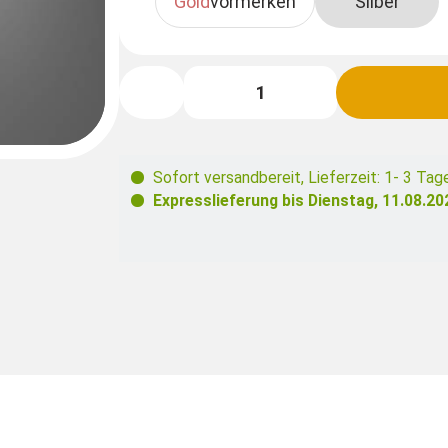
Gold
vormerken
Silber
Sofort versandbereit
,
Lieferzeit: 1- 3 Tag
Expresslieferung bis
Dienstag, 11.08.20