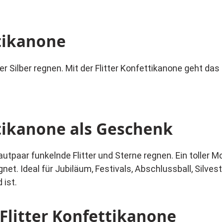
ttikanone
Silber regnen. Mit der Flitter Konfettikanone geht das g
ttikanone als Geschenk
tpaar funkelnde Flitter und Sterne regnen. Ein toller M
net. Ideal für Jubiläum, Festivals, Abschlussball, Silve
 ist.
Flitter Konfettikanone