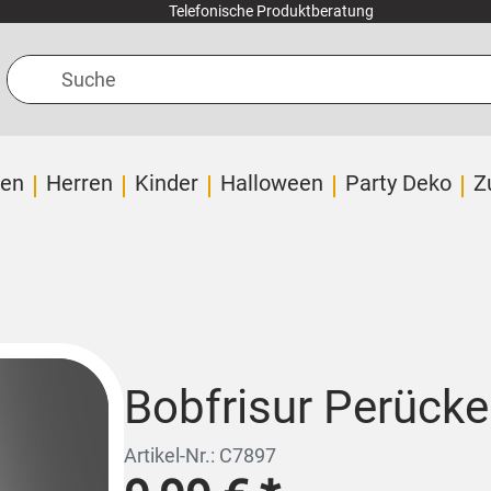
Telefonische Produktberatung
Suche
en
Herren
Kinder
Halloween
Party Deko
Z
Bobfrisur Perücke
Artikel-Nr.: C7897