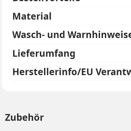
Material
Wasch- und Warnhinweis
Lieferumfang
Herstellerinfo/EU Verant
Zubehör