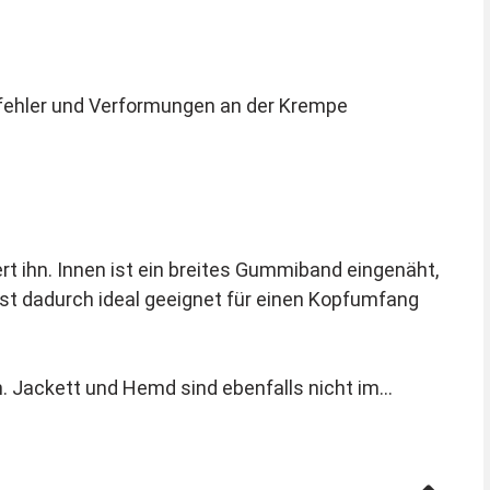
fffehler und Verformungen an der Krempe
ert ihn. Innen ist ein breites Gummiband eingenäht,
st dadurch ideal geeignet für einen Kopfumfang
n. Jackett und Hemd sind ebenfalls nicht im