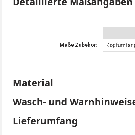
Detaillierte Maßangaben
Maße Zubehör:
Kopfumfang
Material
Wasch- und Warnhinweis
Lieferumfang