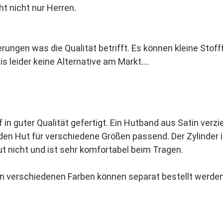
eht nicht nur Herren.
erungen was die Qualität betrifft. Es können kleine Sto
is leider keine Alternative am Markt.
in guter Qualität gefertigt. Ein Hutband aus Satin verzi
n Hut für verschiedene Größen passend. Der Zylinder i
hut nicht und ist sehr komfortabel beim Tragen.
n in verschiedenen Farben können separat bestellt werde