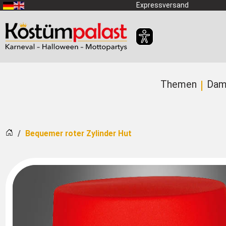
Zum Hauptinhalt springen
Expressversand
Themen
Dam
Startseite
Bequemer roter Zylinder Hut