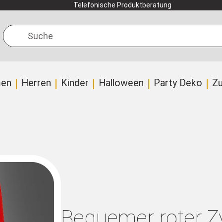
Telefonische Produktberatung
Suche
en
Herren
Kinder
Halloween
Party Deko
Z
Bequemer roter Zy