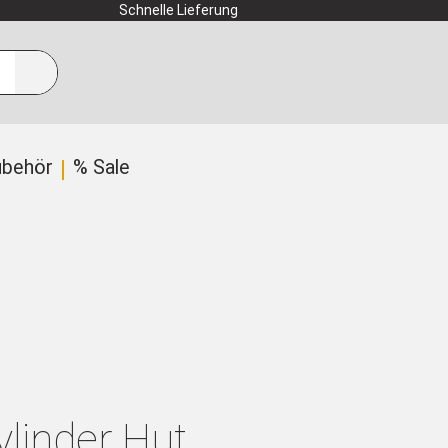
Schnelle Lieferung
ubehör
% Sale
linder Hut