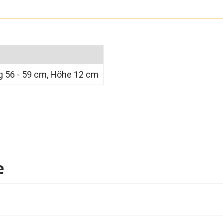
 56 - 59 cm, Höhe 12 cm
e