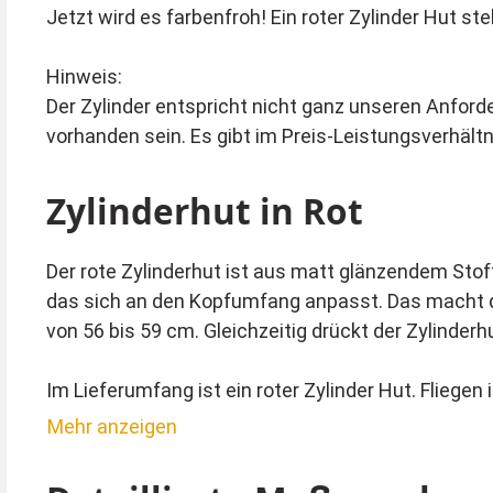
Jetzt wird es farbenfroh! Ein roter Zylinder Hut st
Hinweis:
Der Zylinder entspricht nicht ganz unseren Anford
vorhanden sein. Es gibt im Preis-Leistungsverhältn
Zylinderhut in Rot
Der rote Zylinderhut ist aus matt glänzendem Stoff 
das sich an den Kopfumfang anpasst. Das macht de
von 56 bis 59 cm. Gleichzeitig drückt der Zylinder
Im Lieferumfang ist ein roter Zylinder Hut. Fliege
Lieferumfang enthalten.
Mehr anzeigen