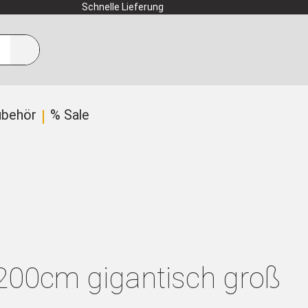
Schnelle Lieferung
ubehör
% Sale
 200cm gigantisch groß