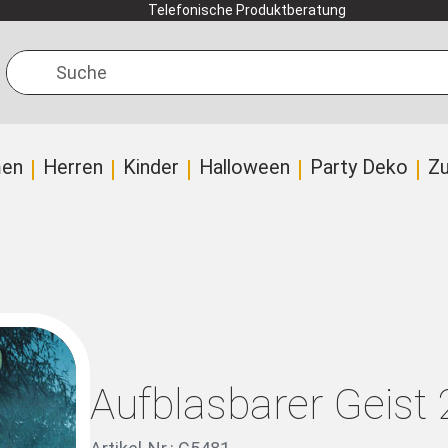
Telefonische Produktberatung
Suche
en
Herren
Kinder
Halloween
Party Deko
Z
Aufblasbarer Geist