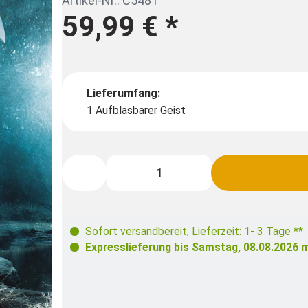
Artikel-Nr.: C5481
59,99 €
*
Lieferumfang:
1 Aufblasbarer Geist
Sofort versandbereit
,
Lieferzeit: 1- 3 Tage **
Expresslieferung bis
Samstag, 08.08.2026
m