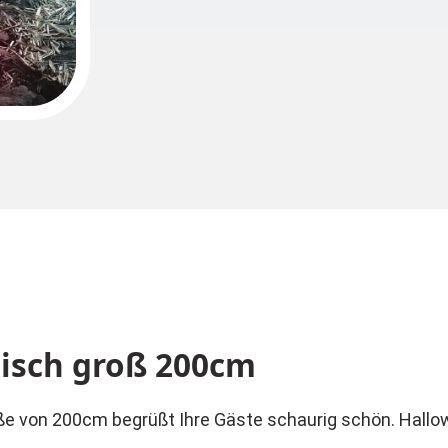
tisch groß 200cm
röße von 200cm begrüßt Ihre Gäste schaurig schön. Hal