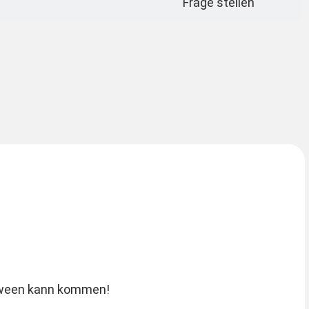
Frage stellen
loween kann kommen!