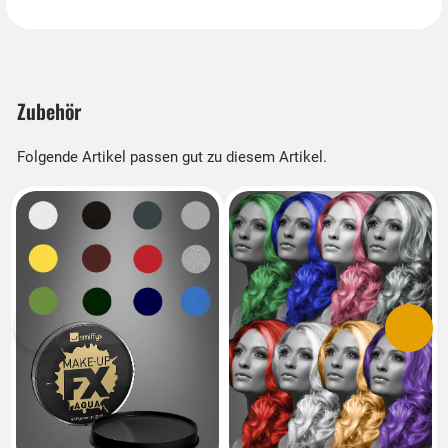
Zubehör
Folgende Artikel passen gut zu diesem Artikel.
Vorherige
Nächs