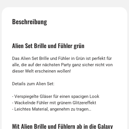
Beschreibung
Alien Set Brille und Fühler grün
Das Alien Set Brille und Fühler in Grün ist perfekt für
alle, die auf der nächsten Party ganz sicher nicht von
dieser Welt erscheinen wollen!
Details zum Alien Set:
- Verspiegelte Gläser für einen spacigen Look
- Wackelnde Fühler mit grünem Glitzereffekt
- Leichtes Material, angenehm zu tragen
Mit Alien Brille und Fühlern ab in die Galaxy