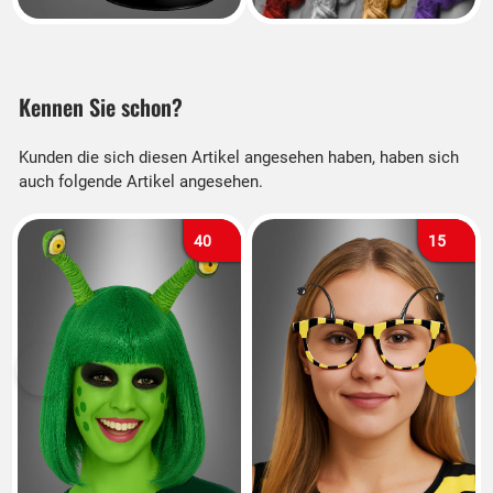
Kennen Sie schon?
Kunden die sich diesen Artikel angesehen haben, haben sich
auch folgende Artikel angesehen.
40
15
Vorherige
Nächs