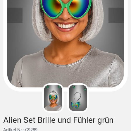
Alien Set Brille und Fühler grün
Artikel-Nr.: C9289