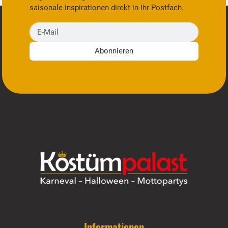
saisonale Inspirationen direkt in Ihr Postfach.
E-Mail
Abonnieren
Informationen