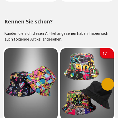
Kennen Sie schon?
Kunden die sich diesen Artikel angesehen haben, haben sich
auch folgende Artikel angesehen.
17
Vorherige
Nächs