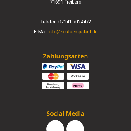
71691 Freiberg
Telefon:
07141 7024472
E-Mail:
info@kostuempalast.de
Zahlungsarten
Social Media