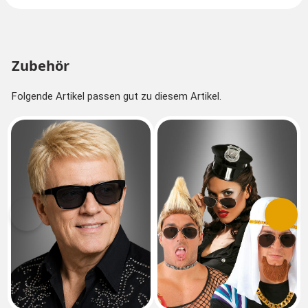
Zubehör
Folgende Artikel passen gut zu diesem Artikel.
Vorherige
Nächs