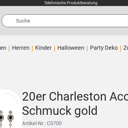
Telefonische Produktberatung
Suche
en
Herren
Kinder
Halloween
Party Deko
Z
20er Charleston Acc
Schmuck gold
Artikel-Nr.: C0700