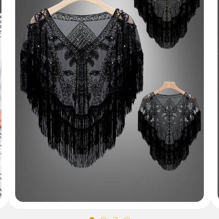
rsiegelt und ungeöffnet zurückgegeben werden.