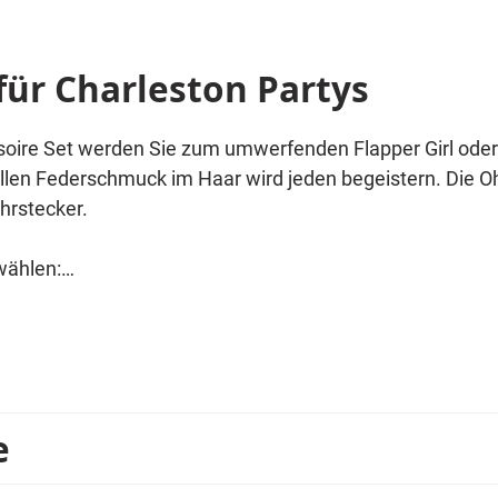
 für Charleston Partys
ire Set werden Sie zum umwerfenden Flapper Girl oder
len Federschmuck im Haar wird jeden begeistern. Die Oh
hrstecker.
wählen:
e