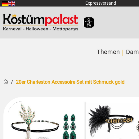
Zum Hauptinhalt springen
Expressversand
Themen
Dam
Startseite
20er Charleston Accessoire Set mit Schmuck gold