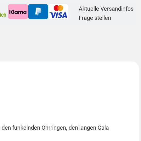
Aktuelle Versandinfos
ich
Frage stellen
t den funkelnden Ohrringen, den langen Gala
.