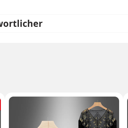
wortlicher