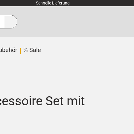
Schnelle Lieferung
ubehör
% Sale
essoire Set mit